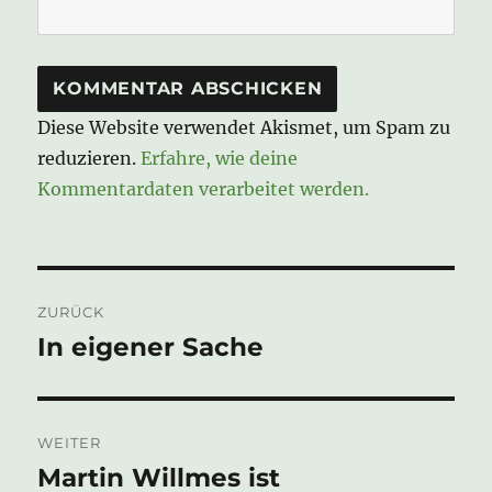
Diese Website verwendet Akismet, um Spam zu
reduzieren.
Erfahre, wie deine
Kommentardaten verarbeitet werden.
Beitragsnavigation
ZURÜCK
In eigener Sache
Vorheriger
Beitrag:
WEITER
Martin Willmes ist
Nächster