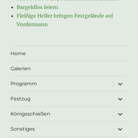
Bargeldlos feiern
Fleißige Helfer bringen Festgelände auf
Vordermann
Home
Galerien
Unterme
Programm
öffnen
Unterme
Festzug
öffnen
Unterme
Königsschießen
öffnen
Unterme
Sonstiges
öffnen