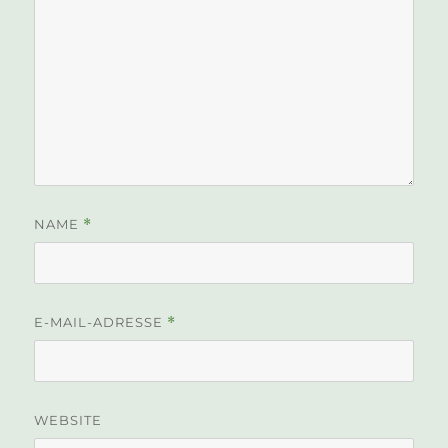
NAME
*
E-MAIL-ADRESSE
*
WEBSITE