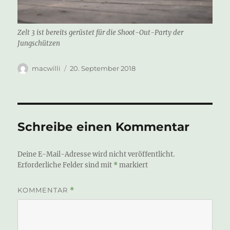
Zelt 3 ist bereits gerüstet für die Shoot-Out-Party der
Jungschützen
Autor
Veröffentlicht
macwilli
20. September 2018
am
Schreibe einen Kommentar
Deine E-Mail-Adresse wird nicht veröffentlicht.
Erforderliche Felder sind mit
*
markiert
KOMMENTAR
*