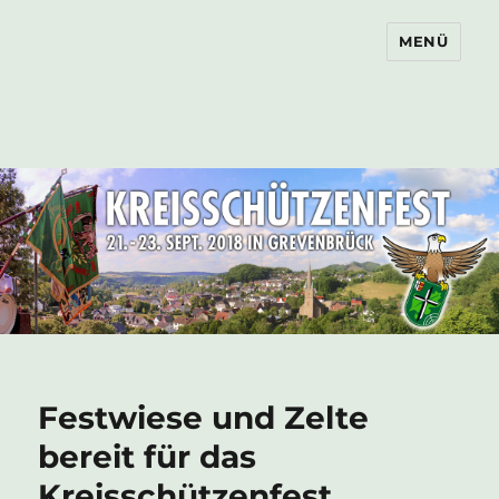
MENÜ
Kreisschützenfest in
Grevenbrück
Festwiese und Zelte
bereit für das
Kreisschützenfest