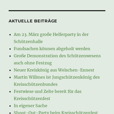
AKTUELLE BEITRÄGE
Am 23. März große Helferparty in der
Schützenhalle
Fundsachen können abgeholt werden
Große Demonstration des Schützenwesens
auch ohne Festzug
Neuer Kreiskönig aus Welschen-Ennest
Martin Willmes ist Jungschützenkönig des
Kreisschützenbundes
Festwiese und Zelte bereit für das
Kreisschützenfest
In eigener Sache
Shoot-Out-Party beim Kreisschützenfest